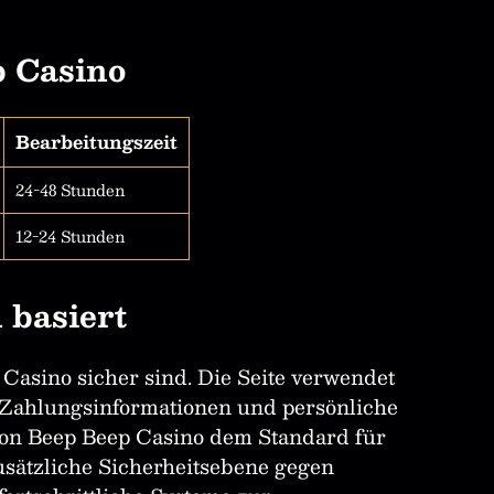
p Casino
Bearbeitungszeit
24-48 Stunden
12-24 Stunden
 basiert
Casino sicher sind. Die Seite verwendet
Zahlungsinformationen und persönliche
von Beep Beep Casino dem Standard für
usätzliche Sicherheitsebene gegen