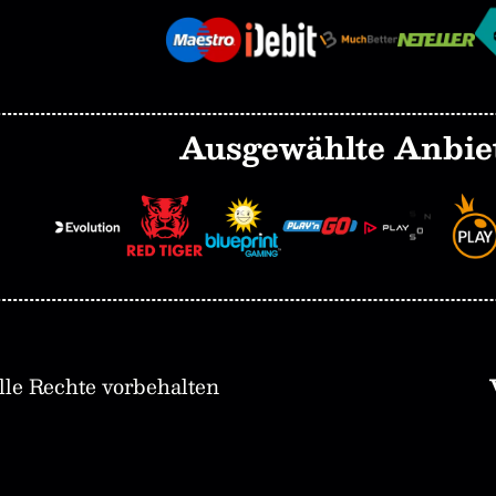
Ausgewählte Anbie
Alle Rechte vorbehalten