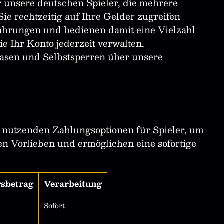
 unsere deutschen Spieler, die mehrere
ie rechtzeitig auf Ihre Gelder zugreifen
währungen und bedienen damit eine Vielzahl
e Ihr Konto jederzeit verwalten,
asen und Selbstsperren über unsere
u nutzenden Zahlungsoptionen für Spieler, um
n Vorlieben und ermöglichen eine sofortige
sbetrag
Verarbeitung
Sofort