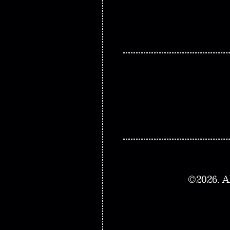
©
2026
. 