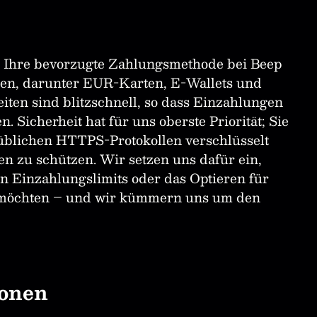
m Ihre bevorzugte Zahlungsmethode bei Beep
nen, darunter EUR-Karten, E-Wallets und
ten sind blitzschnell, so dass Einzahlungen
Sicherheit hat für uns oberste Priorität; Sie
nüblichen HTTPS-Protokollen verschlüsselt
 zu schützen. Wir setzen uns dafür ein,
on Einzahlungslimits oder das Optieren für
en möchten – und wir kümmern uns um den
ionen