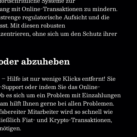
ortschrittliche Systeme zur
ang mit Online-Transaktionen zu mindern.
 strenge regulatorische Aufsicht und die
sst. Mit diesen robusten
zentrieren, ohne sich um den Schutz ihrer
 oder abzuheben
Hilfe ist nur wenige Klicks entfernt! Sie
Support oder indem Sie das Online-
 Ob es sich um ein Problem mit Einzahlungen
m hilft Ihnen gerne bei allen Problemen.
fsbereiter Mitarbeiter wird so schnell wie
ießlich Fiat- und Krypto-Transaktionen,
nötigen.