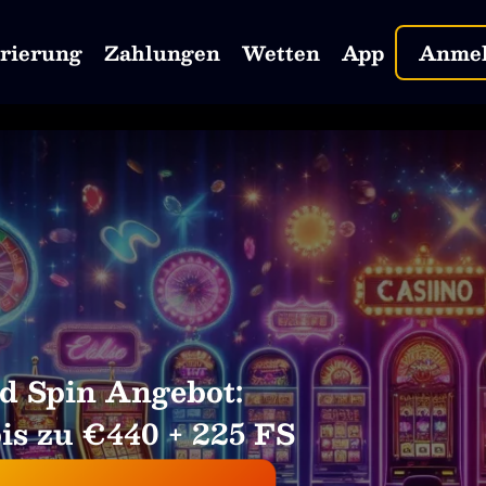
trierung
Zahlungen
Wetten
App
Anme
d Spin Angebot:
is zu €440 + 225 FS