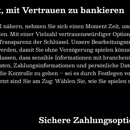
t, mit Vertrauen zu bankieren
l nähern, nehmen Sie sich einen Moment Zeit, u
en. Mit einer Vielzahl vertrauenswürdiger Optio
ransparenz der Schlüssel. Unsere Bearbeitungszei
rden, damit Sie ohne Verzögerung spielen können. 
lassen, dass sensible Informationen mit branche
en, Zahlungsinformationen und persönliche Daten
 die Kontrolle zu geben – sei es durch Festlegen v
Jetzt sind Sie am Zug: Wählen Sie, wie Sie spiel
Sichere Zahlungsopt