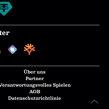
ter
Über uns
Partner
Verantwortungsvolles Spielen
AGB
Datenschutzrichtlinie